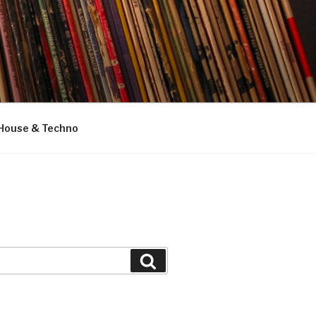
House & Techno
Suchen