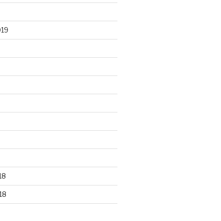
019
18
18