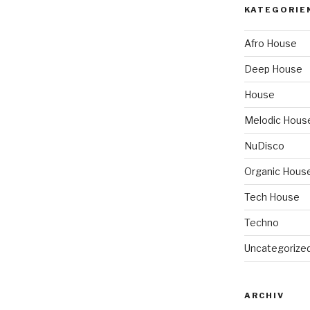
KATEGORIE
Afro House
Deep House
House
Melodic Hous
NuDisco
Organic Hous
Tech House
Techno
Uncategorize
ARCHIV