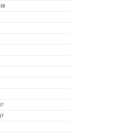
018
17
17