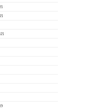
21
21
021
19