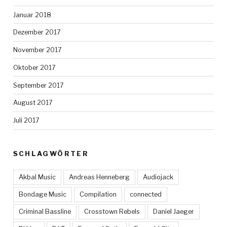
Januar 2018
Dezember 2017
November 2017
Oktober 2017
September 2017
August 2017
Juli 2017
SCHLAGWÖRTER
Akbal Music
Andreas Henneberg
Audiojack
Bondage Music
Compilation
connected
Criminal Bassline
Crosstown Rebels
Daniel Jaeger