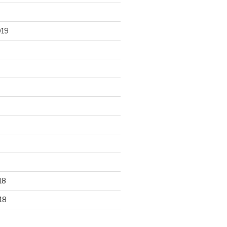
019
18
18