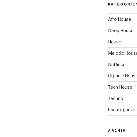
KATEGORIE
Afro House
Deep House
House
Melodic Hous
NuDisco
Organic Hous
Tech House
Techno
Uncategorize
ARCHIV