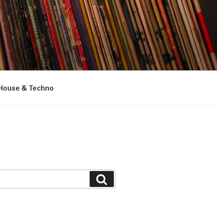
House & Techno
Suchen