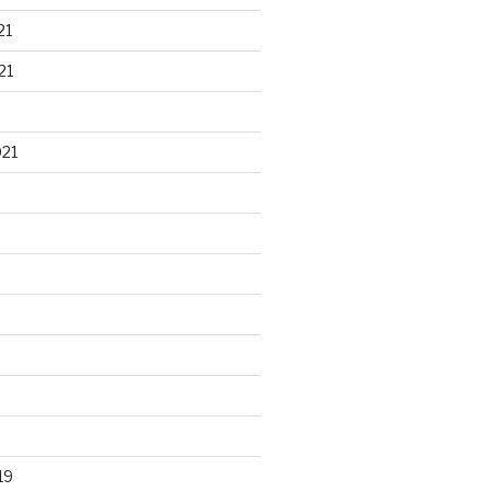
21
21
021
19