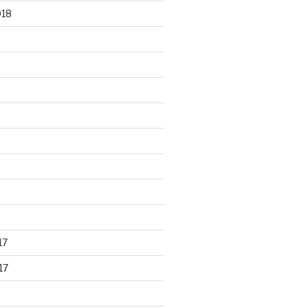
018
17
17