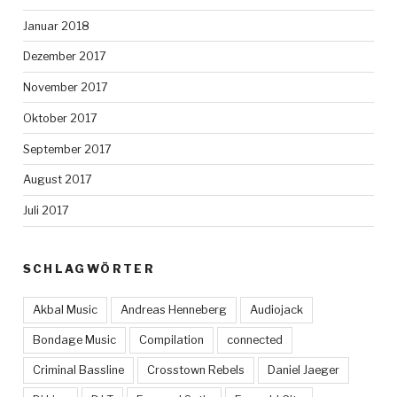
Januar 2018
Dezember 2017
November 2017
Oktober 2017
September 2017
August 2017
Juli 2017
SCHLAGWÖRTER
Akbal Music
Andreas Henneberg
Audiojack
Bondage Music
Compilation
connected
Criminal Bassline
Crosstown Rebels
Daniel Jaeger