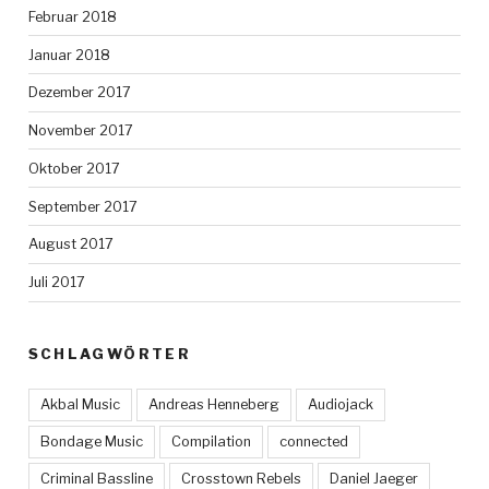
Februar 2018
Januar 2018
Dezember 2017
November 2017
Oktober 2017
September 2017
August 2017
Juli 2017
SCHLAGWÖRTER
Akbal Music
Andreas Henneberg
Audiojack
Bondage Music
Compilation
connected
Criminal Bassline
Crosstown Rebels
Daniel Jaeger