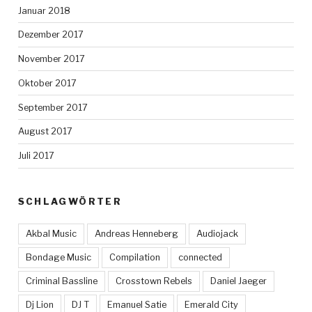
Januar 2018
Dezember 2017
November 2017
Oktober 2017
September 2017
August 2017
Juli 2017
SCHLAGWÖRTER
Akbal Music
Andreas Henneberg
Audiojack
Bondage Music
Compilation
connected
Criminal Bassline
Crosstown Rebels
Daniel Jaeger
Dj Lion
DJ T
Emanuel Satie
Emerald City