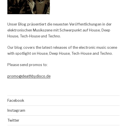
One
Night
Stands
–
Unser Blog präsentiert die neuesten Veröffentlichungen in der
la
elektronischen Musikszene mit Schwerpunkt auf House, Deep
belle“
House, Tech-House und Techno.
Our blog covers the latest releases of the electronic music scene
with spotlight on House, Deep House, Tech-House and Techno.
Please send promos to:
promo@deathbydisco.de
Facebook
Instagram
Twitter