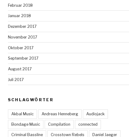
Februar 2018
Januar 2018
Dezember 2017
November 2017
Oktober 2017
September 2017
August 2017
Juli 2017
SCHLAGWÖRTER
Akbal Music
Andreas Henneberg
Audiojack
Bondage Music
Compilation
connected
Criminal Bassline
Crosstown Rebels
Daniel Jaeger