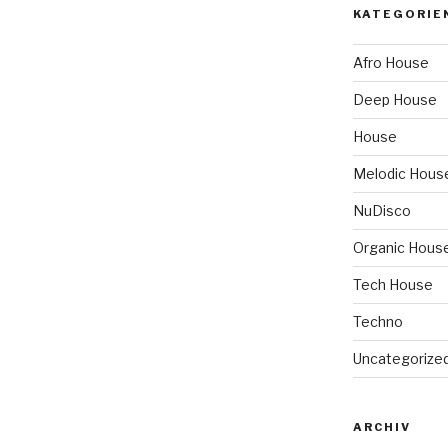
KATEGORIE
Afro House
Deep House
House
Melodic Hous
NuDisco
Organic Hous
Tech House
Techno
Uncategorize
ARCHIV