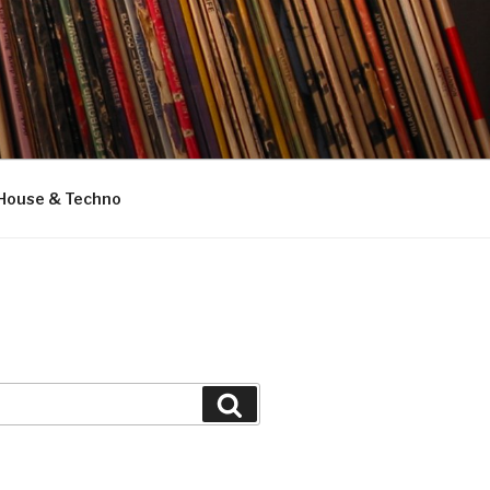
House & Techno
Suchen