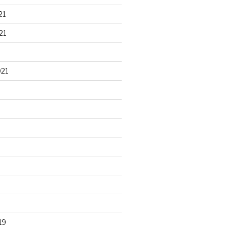
21
21
021
19