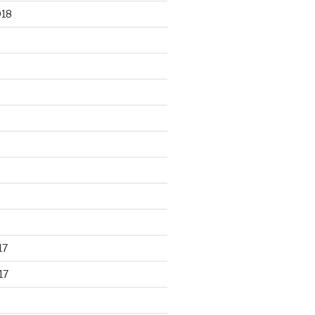
018
17
17