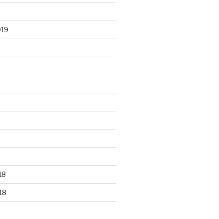
019
18
18